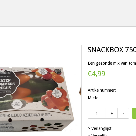
SNACKBOX 75
Een gezonde mix van tom
€4,99
Artikelnummer:
Merk:
+
-
> Verlanglijst