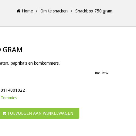
Home
/
Om te snacken
/
Snackbox 750 gram
0 GRAM
aten, paprika's en komkommers.
Incl. btw
0114001022
Tommies
TOEVOEGEN AAN WINKELWAGEN