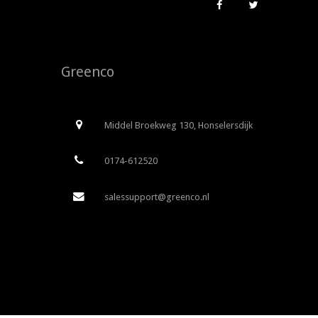
Greenco
Middel Broekweg 130, Honselersdijk
0174-612520
salessupport@greenco.nl