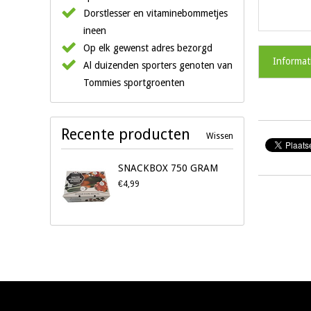
Dorstlesser en vitaminebommetjes
ineen
Op elk gewenst adres bezorgd
Informat
Al duizenden sporters genoten van
Tommies sportgroenten
Recente producten
Wissen
SNACKBOX 750 GRAM
€4,99