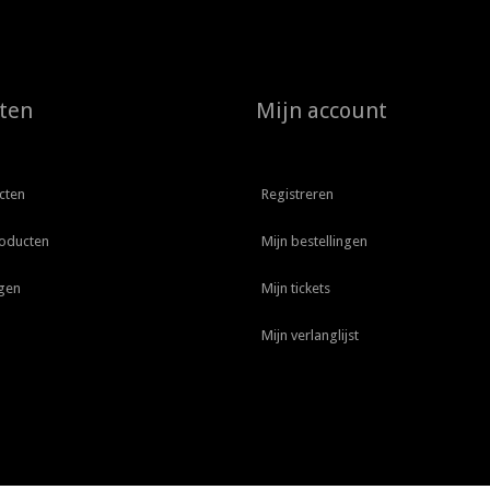
ten
Mijn account
cten
Registreren
oducten
Mijn bestellingen
gen
Mijn tickets
Mijn verlanglijst