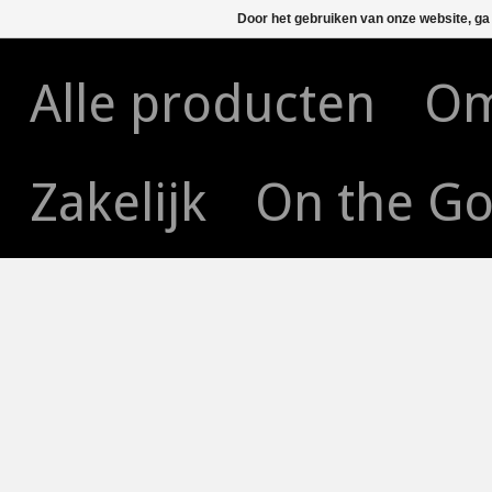
Door het gebruiken van onze website, ga
Alle producten
Om
Zakelijk
On the G